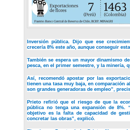
Inversión pública. Dijo que ese crecimie
crecería 8% este año, aunque conseguir esta
También se espera un mayor dinamismo de l
pesca, en el primer semestre, y la minería
Así, recomendó apostar por las exportacio
tienen una tasa muy baja, en comparación al
son grandes generadoras de empleo”, preci
Prieto refirió que el riesgo de que la e
pública no tenga una expansión de 8%. “
objetivo es la falta de capacidad de gest
concretar las obras”, explicó.