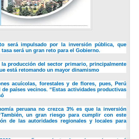
nto será impulsado por la inversión pública, que
 tasa será un gran reto para el Gobierno.
a producción del sector primario, principalmente
, que está retomando un mayor dinamismo
nes acuícolas, forestales y de flores, pues, Perú
 de países vecinos. “Estas actividades productivas
só
conomía peruana no crezca 3% es que la inversión
También, un gran riesgo para cumplir con este
ión de las autoridades regionales y locales para