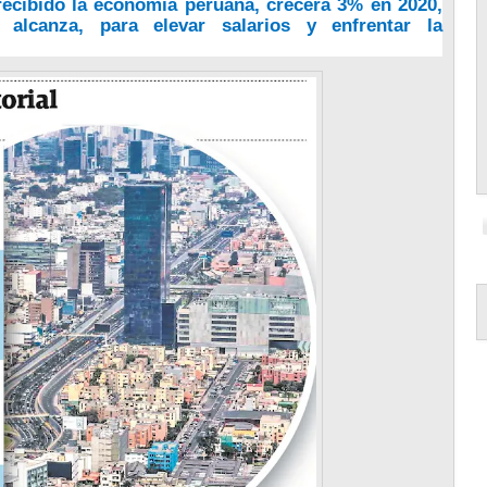
recibido la economía peruana, crecerá 3% en 2020,
lcanza, para elevar salarios y enfrentar la