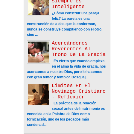
Siempre Es
Inteligente
¿Cómo construir una pareja
feliz? La pareja es una
construcción de a dos que la conforman,
nunca se construye compitiendo con el otro,
sino ...
Acercándonos
Reverentes Al
Trono De La Gracia
Es cierto que cuando empieza
en el alma la vida de gracia, nos
acercamos a nuestro Dios, pero lo hacemos
con gran temor y temblor. Bosquej...
Limites En El
Noviazgo Cristiano
- Reflexión
La práctica de la relación
sexual antes del matrimonio es
conocida en la Palabra de Dios como
fornicación, uno de los pecados más
condenad...