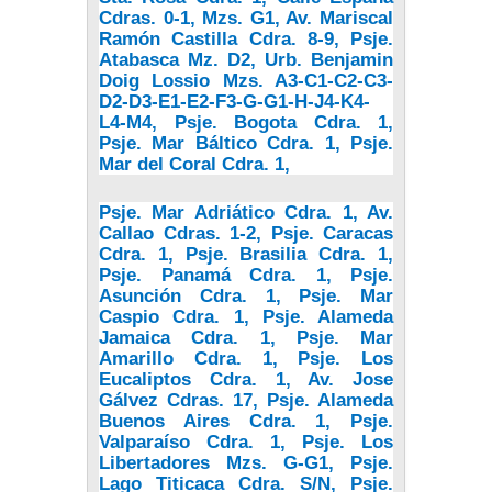
Cdras. 0-1, Mzs. G1, Av. Mariscal
Ramón Castilla Cdra. 8-9, Psje.
Atabasca Mz. D2, Urb. Benjamin
Doig Lossio Mzs. A3-C1-C2-C3-
D2-D3-E1-E2-F3-G-G1-H-J4-K4-
L4-M4, Psje. Bogota Cdra. 1,
Psje. Mar Báltico Cdra. 1, Psje.
Mar del Coral Cdra. 1,
Psje. Mar Adriático Cdra. 1, Av.
Callao Cdras. 1-2, Psje. Caracas
Cdra. 1, Psje. Brasilia Cdra. 1,
Psje. Panamá Cdra. 1, Psje.
Asunción Cdra. 1, Psje. Mar
Caspio Cdra. 1, Psje. Alameda
Jamaica Cdra. 1, Psje. Mar
Amarillo Cdra. 1, Psje. Los
Eucaliptos Cdra. 1, Av. Jose
Gálvez Cdras. 17, Psje. Alameda
Buenos Aires Cdra. 1, Psje.
Valparaíso Cdra. 1, Psje. Los
Libertadores Mzs. G-G1, Psje.
Lago Titicaca Cdra. S/N, Psje.