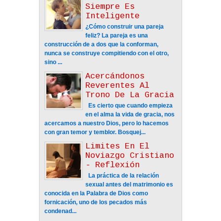
Siempre Es
Inteligente
¿Cómo construir una pareja
feliz? La pareja es una
construcción de a dos que la conforman,
nunca se construye compitiendo con el otro,
sino ...
Acercándonos
Reverentes Al
Trono De La Gracia
Es cierto que cuando empieza
en el alma la vida de gracia, nos
acercamos a nuestro Dios, pero lo hacemos
con gran temor y temblor. Bosquej...
Limites En El
Noviazgo Cristiano
- Reflexión
La práctica de la relación
sexual antes del matrimonio es
conocida en la Palabra de Dios como
fornicación, uno de los pecados más
condenad...