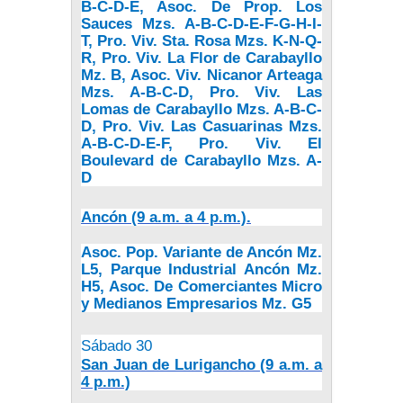
B-C-D-E, Asoc. De Prop. Los
Sauces Mzs. A-B-C-D-E-F-G-H-I-
T, Pro. Viv. Sta. Rosa Mzs. K-N-Q-
R, Pro. Viv. La Flor de Carabayllo
Mz. B, Asoc. Viv. Nicanor Arteaga
Mzs. A-B-C-D, Pro. Viv. Las
Lomas de Carabayllo Mzs. A-B-C-
D, Pro. Viv. Las Casuarinas Mzs.
A-B-C-D-E-F, Pro. Viv. El
Boulevard de Carabayllo Mzs. A-
D
Ancón (9 a.m. a 4 p.m.).
Asoc. Pop. Variante de Ancón Mz.
L5, Parque Industrial Ancón Mz.
H5, Asoc. De Comerciantes Micro
y Medianos Empresarios Mz. G5
Sábado 30
San Juan de Lurigancho (9 a.m. a
4 p.m.)