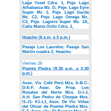
Lago Yssel Cdra. 1, Psje. Lago
Athabasca Mz. D, Psje. Lago Eyre
Super Mz. 2, Psje. Lago Garda
Mz. C2, Psje. Lago Omega Mz.
C2, Psje. Lagoire Super Mz. 2A,
Calla Mama Ocllo Cdra. 2,
Huacho (8 a.m. a 5 p.m.)
Pasaje Los Laureles; Pasaje San
Martin cuadra 2; Huacho.
Viernes 29
Puente Piedra (9:30 a.m. a 3:30
p.m.)
Asoc. Viv. Café Perú Mzs. A-B-C-
D-E-F, Asoc. De Prop. Los
Rosales del Norte Mzs. G-I-J,
A.H. San Pedro de Choque Mzs.
I1-J1- K1-L1, Asoc. De Viv. Viñas
del Olivar de Puente Piedra Mzs.