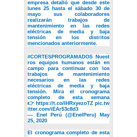
empresa detalló que desde este
lunes 25 hasta el sábado 30 de
mayo sus colaboradores
realizarán trabajos de
mantenimiento en las redes
eléctricas de media y baja
tensión en los distritos
mencionados anteriormente.
#CORTESPROGRAMADOS
Nuest
ros equipos humanos están en
campo para continuar con los
trabajos de mantenimiento
necesarios en las redes
eléctricas de media y baja
tensión. Mira el cronograma
completo de esta semana
👉
https://t.co/lHRxyezoTZ
pic.tw
itter.com/iEAr53c8d3
— Enel Perú (@EnelPeru)
May
25, 2020
El cronograma completo de esta