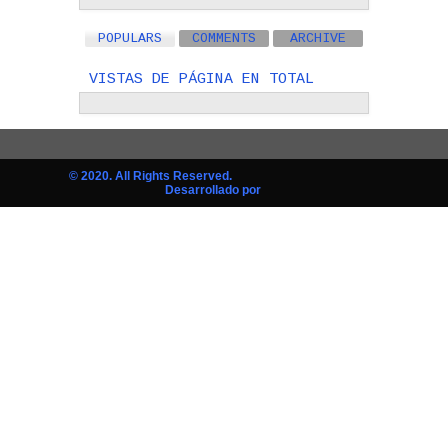
POPULARS
COMMENTS
ARCHIVE
VISTAS DE PÁGINA EN TOTAL
© 2020. All Rights Reserved.
Desarrollado por
AGUAYTIA SERVER