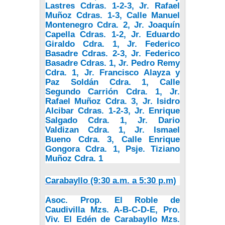
Lastres Cdras. 1-2-3, Jr. Rafael
Muñoz Cdras. 1-3, Calle Manuel
Montenegro Cdra. 2, Jr. Joaquín
Capella Cdras. 1-2, Jr. Eduardo
Giraldo Cdra. 1, Jr. Federico
Basadre Cdras. 2-3, Jr. Federico
Basadre Cdras. 1, Jr. Pedro Remy
Cdra. 1, Jr. Francisco Alayza y
Paz Soldán Cdra. 1, Calle
Segundo Carrión Cdra. 1, Jr.
Rafael Muñoz Cdra. 3, Jr. Isidro
Alcibar Cdras. 1-2-3, Jr. Enrique
Salgado Cdra. 1, Jr. Dario
Valdizan Cdra. 1, Jr. Ismael
Bueno Cdra. 3, Calle Enrique
Gongora Cdra. 1, Psje. Tiziano
Muñoz Cdra. 1
Carabayllo (9:30 a.m. a 5:30 p.m)
Asoc. Prop. El Roble de
Caudivilla Mzs. A-B-C-D-E, Pro.
Viv. El Edén de Carabayllo Mzs.