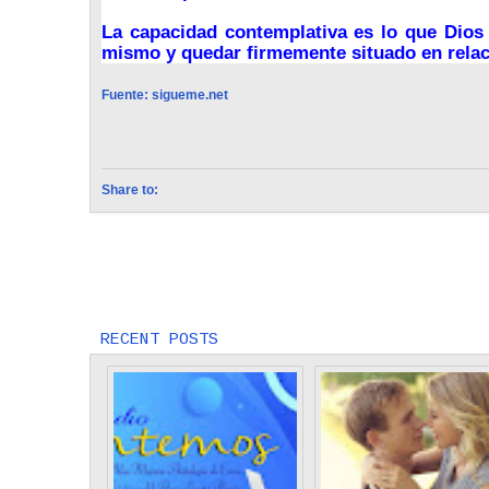
La capacidad contemplativa es lo que Dios 
mismo y quedar firmemente situado en rela
Fuente: sigueme.net
Share to:
Next
Acercándonos Reverentes Al Trono De La
Gracia
RECENT POSTS