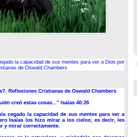
cegado la capacidad de sus mentes para ver a Dios por
ristianas de Oswald Chambers
s?.
Reflexiones Cristianas de Oswald Chambers
uién creó estas cosas..."
Isaías 40:26
bía cegado la capacidad de sus mentes para ver a
ro Isaías los hizo mirar a los cielos; es decir, les
ar y mirar correctamente.