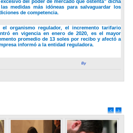
o excesivo del poder de mercado que ostenta” dicha
 las medidas más idóneas para salvaguardar los
ndiciones de competencia.
 el organismo regulador, el incremento tarifario
entró en vigencia en enero de 2020, es el mayor
remento promedio de 13 soles por recibo y afectó a
mpresa informó a la entidad reguladora.
By
Radio Estación Vida
Previous
Entrada antigua