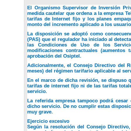
El Organismo Supervisor de Inversión Pri
medida cautelar que ordena a la empresa Tel
tarifas de Internet fijo y los planes empa
monto del incremento aplicado a los usuario
La disposición se adoptó como consecuenc
(PAS) que el regulador ha iniciado al detect
las Condiciones de Uso de los Servicio
modificaciones contractuales (aumentos t
aprobación del Osiptel.
Adicionalmente, el Consejo Directivo del R
meses) del régimen tarifario aplicable al ser
En el marco de dicha revisión, se dispuso 
tarifas de internet fijo ni de las tarifas to
servicio.
La referida empresa tampoco podrá cesar 
dicho servicio. De no cumplir estas disposic
muy grave.
Ejercicio excesivo
Según la resolución del Consejo Directivo,