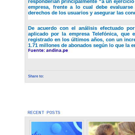
responderían principalmente “a un ejercici
empresa, frente a lo cual debe evaluarse
derechos de los usuarios y asegurar las co
De acuerdo con el análisis efectuado por
aplicado por la empresa Telefónica, que 
registrado en los últimos años, con un inc
1.71 millones de abonados según lo que la e
Fuente: andina.pe
Share to:
Next
Entrada más reciente
RECENT POSTS