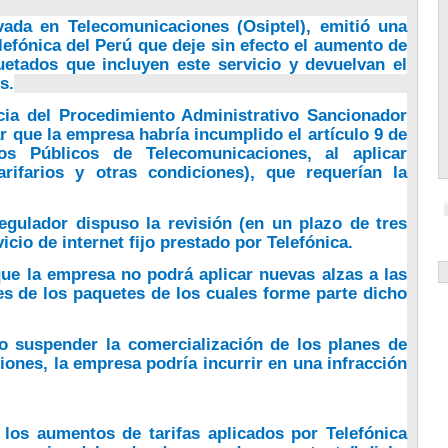
vada en Telecomunicaciones (Osiptel), emitió una
efónica del Perú que deje sin efecto el aumento de
quetados que incluyen este servicio y devuelvan el
s.
ia del Procedimiento Administrativo Sancionador
ar que la empresa habría incumplido el artículo 9 de
s Públicos de Telecomunicaciones, al aplicar
arifarios y otras condiciones), que requerían la
egulador dispuso la revisión (en un plazo de tres
vicio de internet fijo prestado por Telefónica.
que la empresa no podrá aplicar nuevas alzas a las
tales de los paquetes de los cuales forme parte dicho
o suspender la comercialización de los planes de
iones, la empresa podría incurrir en una infracción
 los aumentos de tarifas aplicados por Telefónica